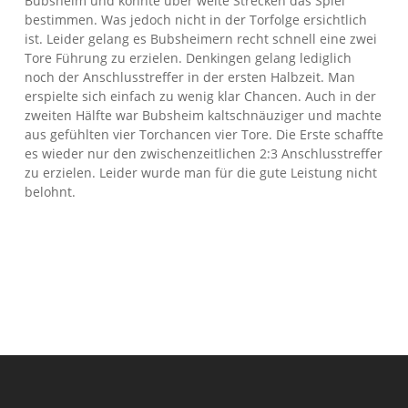
Bubsheim und konnte über weite Strecken das Spiel
bestimmen. Was jedoch nicht in der Torfolge ersichtlich
ist. Leider gelang es Bubsheimern recht schnell eine zwei
Tore Führung zu erzielen. Denkingen gelang lediglich
noch der Anschlusstreffer in der ersten Halbzeit. Man
erspielte sich einfach zu wenig klar Chancen. Auch in der
zweiten Hälfte war Bubsheim kaltschnäuziger und machte
aus gefühlten vier Torchancen vier Tore. Die Erste schaffte
es wieder nur den zwischenzeitlichen 2:3 Anschlusstreffer
zu erzielen. Leider wurde man für die gute Leistung nicht
belohnt.