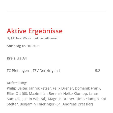
Aktive Ergebnisse
By
Michael Weiss
Aktive
,
Allgemein
Sonntag 05.10.2025
Kreisliga A4
FC Pfeffingen – FSV Denkingen I 5:2
Aufstellung:
Philip Beiter, Jannik Fetzer, Felix Dreher, Domenik Frank,
Elias Ott (68. Maximilian Berens), Heiko Klumpp, Lenas
Sum (82. Justin Wibiral), Magnus Dreher, Timo Klumpp, Kai
Stelter, Benjamin Thieringer (64. Andreas Dressler)