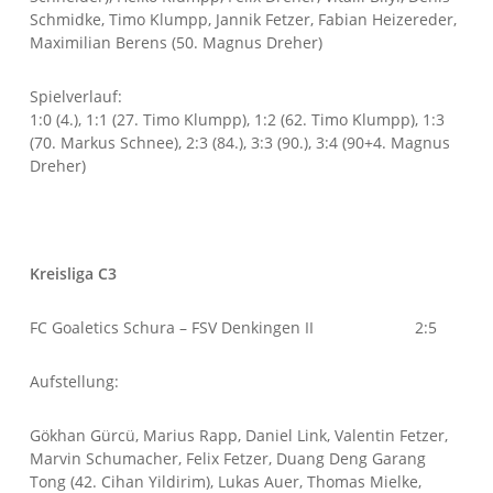
Schmidke, Timo Klumpp, Jannik Fetzer, Fabian Heizereder,
Maximilian Berens (50. Magnus Dreher)
Spielverlauf:
1:0 (4.), 1:1 (27. Timo Klumpp), 1:2 (62. Timo Klumpp), 1:3
(70. Markus Schnee), 2:3 (84.), 3:3 (90.), 3:4 (90+4. Magnus
Dreher)
Kreisliga C3
FC Goaletics Schura – FSV Denkingen II 2:5
Aufstellung:
Gökhan Gürcü, Marius Rapp, Daniel Link, Valentin Fetzer,
Marvin Schumacher, Felix Fetzer, Duang Deng Garang
Tong (42. Cihan Yildirim), Lukas Auer, Thomas Mielke,