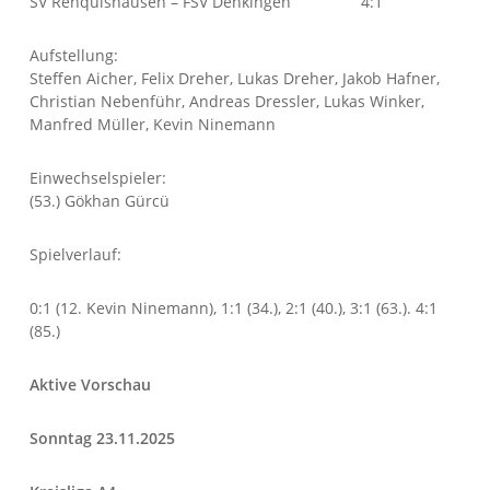
SV Renquishausen – FSV Denkingen 4:1
Aufstellung:
Steffen Aicher, Felix Dreher, Lukas Dreher, Jakob Hafner,
Christian Nebenführ, Andreas Dressler, Lukas Winker,
Manfred Müller, Kevin Ninemann
Einwechselspieler:
(53.) Gökhan Gürcü
Spielverlauf:
0:1 (12. Kevin Ninemann), 1:1 (34.), 2:1 (40.), 3:1 (63.). 4:1
(85.)
Aktive Vorschau
Sonntag 23.11.2025