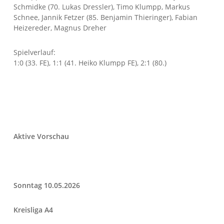
Schmidke (70. Lukas Dressler), Timo Klumpp, Markus
Schnee, Jannik Fetzer (85. Benjamin Thieringer), Fabian
Heizereder, Magnus Dreher
Spielverlauf:
1:0 (33. FE), 1:1 (41. Heiko Klumpp FE), 2:1 (80.)
Aktive Vorschau
Sonntag 10.05.2026
Kreisliga A4