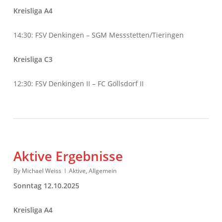
Kreisliga A4
14:30: FSV Denkingen – SGM Messstetten/Tieringen
Kreisliga C3
12:30: FSV Denkingen II – FC Göllsdorf II
Aktive Ergebnisse
By
Michael Weiss
Aktive
,
Allgemein
Sonntag 12.10.2025
Kreisliga A4