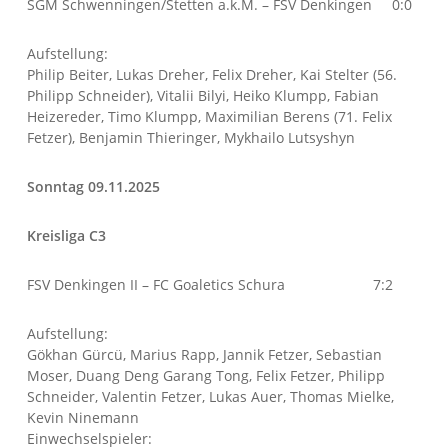
SGM Schwenningen/Stetten a.k.M. – FSV Denkingen 0:0
Aufstellung:
Philip Beiter, Lukas Dreher, Felix Dreher, Kai Stelter (56.
Philipp Schneider), Vitalii Bilyi, Heiko Klumpp, Fabian
Heizereder, Timo Klumpp, Maximilian Berens (71. Felix
Fetzer), Benjamin Thieringer, Mykhailo Lutsyshyn
Sonntag 09.11.2025
Kreisliga C3
FSV Denkingen II – FC Goaletics Schura 7:2
Aufstellung:
Gökhan Gürcü, Marius Rapp, Jannik Fetzer, Sebastian
Moser, Duang Deng Garang Tong, Felix Fetzer, Philipp
Schneider, Valentin Fetzer, Lukas Auer, Thomas Mielke,
Kevin Ninemann
Einwechselspieler: