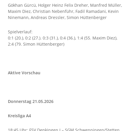
Gökhan Gürcü, Holger Heinz Felix Dreher, Manfred Müller,
Maxim Diez, Christian Nebenführ, Fadil Ramadani, Kevin
Ninemann, Andreas Dressler, Simon Hüttenberger
Spielverlauf:
0:1 (20.), 0:2 (27.). 0:3 (31.), 0:4 (36.), 1:4 (55. Maxim Diez),
2:4 (79. Simon Hüttenberger)
Aktive Vorschau
Donnerstag 21.05.2026
Kreisliga A4
18:45 Uhr: FSV Denkingen I – SGM Schwenningen/Stetten