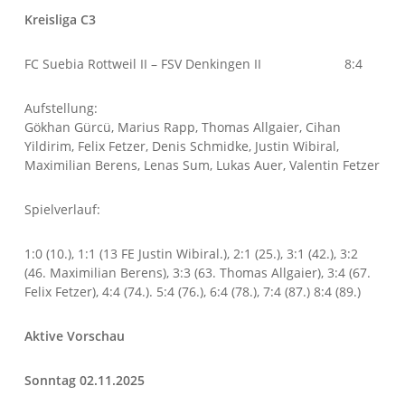
Kreisliga C3
FC Suebia Rottweil II – FSV Denkingen II 8:4
Aufstellung:
Gökhan Gürcü, Marius Rapp, Thomas Allgaier, Cihan
Yildirim, Felix Fetzer, Denis Schmidke, Justin Wibiral,
Maximilian Berens, Lenas Sum, Lukas Auer, Valentin Fetzer
Spielverlauf:
1:0 (10.), 1:1 (13 FE Justin Wibiral.), 2:1 (25.), 3:1 (42.), 3:2
(46. Maximilian Berens), 3:3 (63. Thomas Allgaier), 3:4 (67.
Felix Fetzer), 4:4 (74.). 5:4 (76.), 6:4 (78.), 7:4 (87.) 8:4 (89.)
Aktive Vorschau
Sonntag 02.11.2025