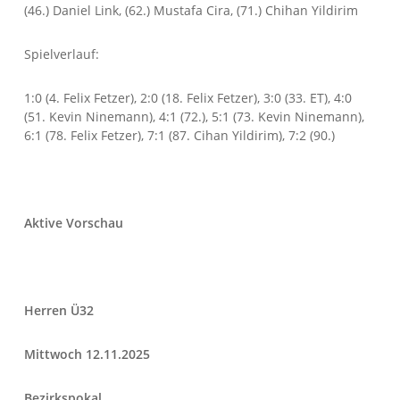
(46.) Daniel Link, (62.) Mustafa Cira, (71.) Chihan Yildirim
Spielverlauf:
1:0 (4. Felix Fetzer), 2:0 (18. Felix Fetzer), 3:0 (33. ET), 4:0
(51. Kevin Ninemann), 4:1 (72.), 5:1 (73. Kevin Ninemann),
6:1 (78. Felix Fetzer), 7:1 (87. Cihan Yildirim), 7:2 (90.)
Aktive Vorschau
Herren Ü32
Mittwoch 12.11.2025
Bezirkspokal