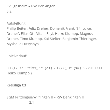
SV Egesheim – FSV Denkingen I
3:2
Aufstellung:
Philip Beiter, Felix Dreher, Domenik Frank (84. Lukas
Dreher), Elias Ott, Vitalii Bilyi, Heiko Klumpp, Magnus
Dreher, Timo Klumpp, Kai Stelter, Benjamin Thieringer,
Mykhailo Lutsyshyn
Spielverlauf:
0:1 (17. Kai Stelter), 1:1 (29.), 2:1 (72.), 3:1 (84.), 3:2 (90.+2 FE
Heiko Klumpp.)
Kreisliga C3
SGM Frittlingen/Wilflingen II – FSV Denkingen II
2:1