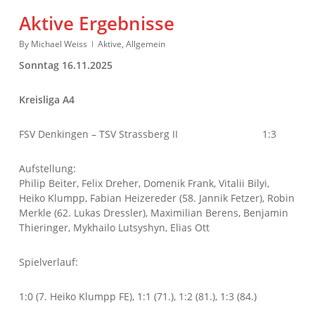
Aktive Ergebnisse
By
Michael Weiss
Aktive
,
Allgemein
Sonntag 16.11.2025
Kreisliga A4
FSV Denkingen – TSV Strassberg II 1:3
Aufstellung:
Philip Beiter, Felix Dreher, Domenik Frank, Vitalii Bilyi,
Heiko Klumpp, Fabian Heizereder (58. Jannik Fetzer), Robin
Merkle (62. Lukas Dressler), Maximilian Berens, Benjamin
Thieringer, Mykhailo Lutsyshyn, Elias Ott
Spielverlauf:
1:0 (7. Heiko Klumpp FE), 1:1 (71.), 1:2 (81.), 1:3 (84.)