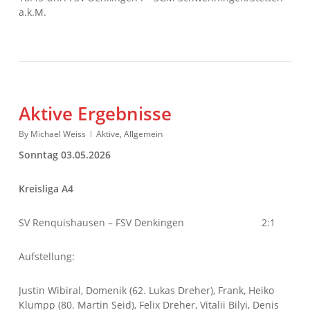
a.k.M.
Aktive Ergebnisse
By
Michael Weiss
Aktive
,
Allgemein
Sonntag 03.05.2026
Kreisliga A4
SV Renquishausen – FSV Denkingen 2:1
Aufstellung:
Justin Wibiral, Domenik (62. Lukas Dreher), Frank, Heiko
Klumpp (80. Martin Seid), Felix Dreher, Vitalii Bilyi, Denis