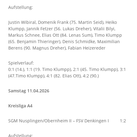
Aufstellung:
Justin Wibiral, Domenik Frank (75. Martin Seid), Heiko
Klumpp, Jannik Fetzer (56. Lukas Dreher), Vitalii Bilyi,
Markus Schnee, Elias Ott (84. Lenas Sum), Timo Klumpp
(65. Benjamin Thieringer), Denis Schmidke, Maximilian
Berens (90. Magnus Dreher), Fabian Heizereder
Spielverlauf:
0:1 (14.), 1:1 (19. Timo Klumpp), 2:1 (45. Timo Klumpp), 3:1
(47.Timo Klumpp), 4:1 (82. Elias Ott), 4:2 (90.)
Samstag 11.04.2026
Kreisliga A4
SGM Nusplingen/Obernheim II – FSV Denkingen I 1:2
Aufstellung: