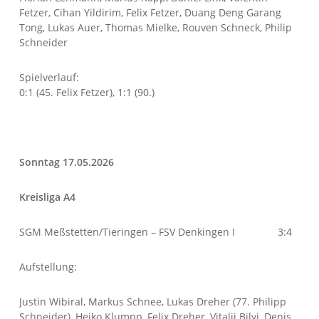
Fetzer, Cihan Yildirim, Felix Fetzer, Duang Deng Garang
Tong, Lukas Auer, Thomas Mielke, Rouven Schneck, Philip
Schneider
Spielverlauf:
0:1 (45. Felix Fetzer), 1:1 (90.)
Sonntag 17.05.2026
Kreisliga A4
SGM Meßstetten/Tieringen – FSV Denkingen I 3:4
Aufstellung:
Justin Wibiral, Markus Schnee, Lukas Dreher (77. Philipp
Schneider), Heiko Klumpp, Felix Dreher, Vitalii Bilyi, Denis