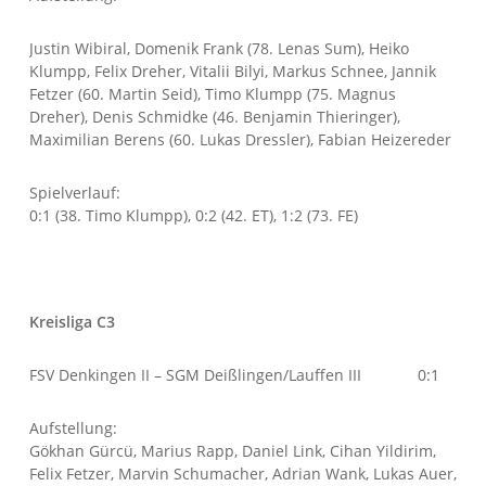
Justin Wibiral, Domenik Frank (78. Lenas Sum), Heiko
Klumpp, Felix Dreher, Vitalii Bilyi, Markus Schnee, Jannik
Fetzer (60. Martin Seid), Timo Klumpp (75. Magnus
Dreher), Denis Schmidke (46. Benjamin Thieringer),
Maximilian Berens (60. Lukas Dressler), Fabian Heizereder
Spielverlauf:
0:1 (38. Timo Klumpp), 0:2 (42. ET), 1:2 (73. FE)
Kreisliga C3
FSV Denkingen II – SGM Deißlingen/Lauffen III 0:1
Aufstellung:
Gökhan Gürcü, Marius Rapp, Daniel Link, Cihan Yildirim,
Felix Fetzer, Marvin Schumacher, Adrian Wank, Lukas Auer,