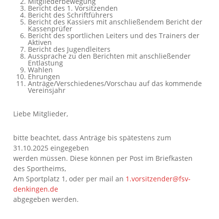
Mitgliederbewegung
Bericht des 1. Vorsitzenden
Bericht des Schriftführers
Bericht des Kassiers mit anschließendem Bericht der
Kassenprüfer
Bericht des sportlichen Leiters und des Trainers der
Aktiven
Bericht des Jugendleiters
Aussprache zu den Berichten mit anschließender
Entlastung
Wahlen
Ehrungen
Anträge/Verschiedenes/Vorschau auf das kommende
Vereinsjahr
Liebe Mitglieder,
bitte beachtet, dass Anträge bis spätestens zum
31.10.2025 eingegeben
werden müssen. Diese können per Post im Briefkasten
des Sportheims,
Am Sportplatz 1, oder per mail an
1.vorsitzender@fsv-
denkingen.de
abgegeben werden.