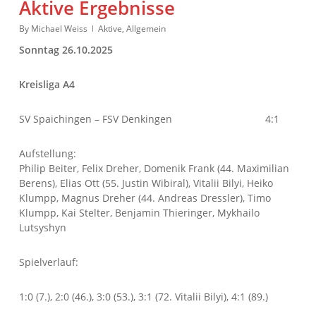
Aktive Ergebnisse
By
Michael Weiss
Aktive
,
Allgemein
Sonntag 26.10.2025
Kreisliga A4
SV Spaichingen – FSV Denkingen 4:1
Aufstellung:
Philip Beiter, Felix Dreher, Domenik Frank (44. Maximilian
Berens), Elias Ott (55. Justin Wibiral), Vitalii Bilyi, Heiko
Klumpp, Magnus Dreher (44. Andreas Dressler), Timo
Klumpp, Kai Stelter, Benjamin Thieringer, Mykhailo
Lutsyshyn
Spielverlauf:
1:0 (7.), 2:0 (46.), 3:0 (53.), 3:1 (72. Vitalii Bilyi), 4:1 (89.)