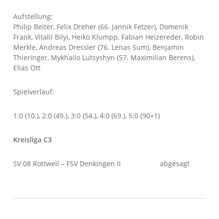
Aufstellung:
Philip Beiter, Felix Dreher (66. Jannik Fetzer), Domenik
Frank, Vitalii Bilyi, Heiko Klumpp, Fabian Heizereder, Robin
Merkle, Andreas Dressler (76. Lenas Sum), Benjamin
Thieringer, Mykhailo Lutsyshyn (57. Maximilian Berens),
Elias Ott
Spielverlauf:
1:0 (10.), 2:0 (49.), 3:0 (54.), 4:0 (69.), 5:0 (90+1)
Kreisliga C3
SV 08 Rottweil – FSV Denkingen II abgesagt