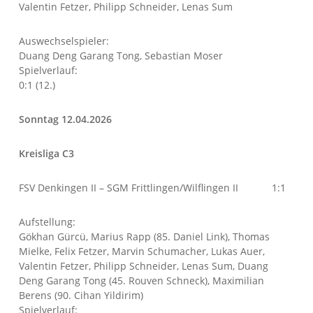
Valentin Fetzer, Philipp Schneider, Lenas Sum
Auswechselspieler:
Duang Deng Garang Tong, Sebastian Moser
Spielverlauf:
0:1 (12.)
Sonntag 12.04.2026
Kreisliga C3
FSV Denkingen II – SGM Frittlingen/Wilflingen II 1:1
Aufstellung:
Gökhan Gürcü, Marius Rapp (85. Daniel Link), Thomas
Mielke, Felix Fetzer, Marvin Schumacher, Lukas Auer,
Valentin Fetzer, Philipp Schneider, Lenas Sum, Duang
Deng Garang Tong (45. Rouven Schneck), Maximilian
Berens (90. Cihan Yildirim)
Spielverlauf: