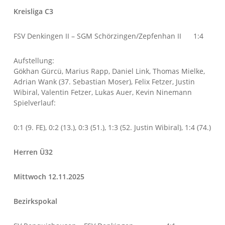
Kreisliga C3
FSV Denkingen II – SGM Schörzingen/Zepfenhan II 1:4
Aufstellung:
Gökhan Gürcü, Marius Rapp, Daniel Link, Thomas Mielke,
Adrian Wank (37. Sebastian Moser), Felix Fetzer, Justin
Wibiral, Valentin Fetzer, Lukas Auer, Kevin Ninemann
Spielverlauf:
0:1 (9. FE), 0:2 (13.), 0:3 (51.), 1:3 (52. Justin Wibiral), 1:4 (74.)
Herren Ü32
Mittwoch 12.11.2025
Bezirkspokal