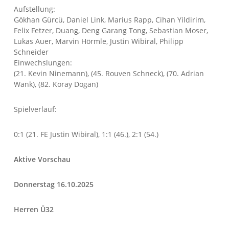
Aufstellung:
Gökhan Gürcü, Daniel Link, Marius Rapp, Cihan Yildirim,
Felix Fetzer, Duang, Deng Garang Tong, Sebastian Moser,
Lukas Auer, Marvin Hörmle, Justin Wibiral, Philipp
Schneider
Einwechslungen:
(21. Kevin Ninemann), (45. Rouven Schneck), (70. Adrian
Wank), (82. Koray Dogan)
Spielverlauf:
0:1 (21. FE Justin Wibiral), 1:1 (46.), 2:1 (54.)
Aktive Vorschau
Donnerstag 16.10.2025
Herren Ü32