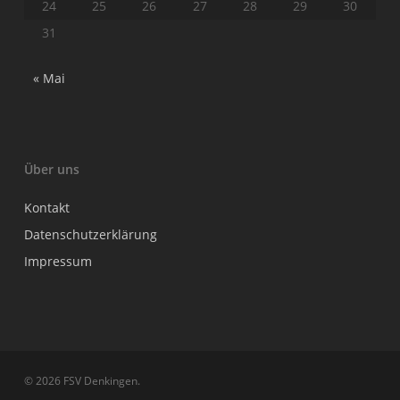
24
25
26
27
28
29
30
31
« Mai
Über uns
Kontakt
Datenschutzerklärung
Impressum
© 2026 FSV Denkingen.