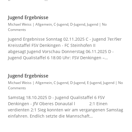
Jugend Ergebnisse
Michael Weiss
|
Allgemein
,
C-Jugend
,
D-Jugend
,
Jugend
|
No
Comments
Jugend Ergebnisse Sonntag 02.11.2025 C - Jugend 7er/9er
Kreisstaffel FSV Denkingen - FC Steinhofen II
abgesagt Jugend Vorschau Donnerstag 06.11.2025 D -
Jugend Qualistaffel 6 18:00 Uhr: FSV Denkingen –…
Jugend Ergebnisse
Michael Weiss
|
Allgemein
,
C-Jugend
,
D-Jugend
,
E-Jugend
,
Jugend
|
No
Comments
Samstag 18.10.2025 D - Jugend Qualistaffel 6 FSV
Denkingen - JfV Oberes Donautal l 2:1 Einen
verdienten 2:1 Sieg konnten wir am vergangenen Samstag
einfahren. Endlich setzte die Mannschaft…