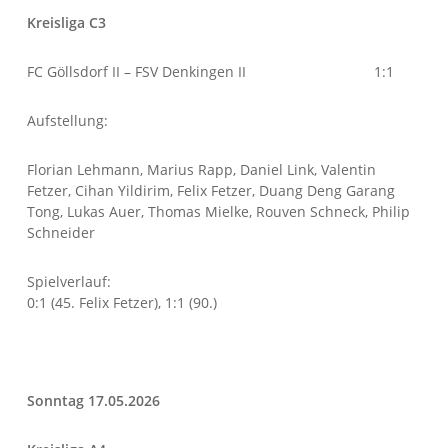
Kreisliga C3
FC Göllsdorf II – FSV Denkingen II 1:1
Aufstellung:
Florian Lehmann, Marius Rapp, Daniel Link, Valentin
Fetzer, Cihan Yildirim, Felix Fetzer, Duang Deng Garang
Tong, Lukas Auer, Thomas Mielke, Rouven Schneck, Philip
Schneider
Spielverlauf:
0:1 (45. Felix Fetzer), 1:1 (90.)
Sonntag 17.05.2026