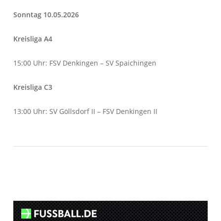
Sonntag 10.05.2026
Kreisliga A4
15:00 Uhr: FSV Denkingen – SV Spaichingen
Kreisliga C3
13:00 Uhr: SV Göllsdorf II – FSV Denkingen II