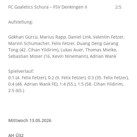
FC Goaletics Schura – FSV Denkingen II 2:5
Aufstellung:
Gökhan Gürcü, Marius Rapp, Daniel Link, Valentin Fetzer,
Marvin Schumacher, Felix Fetzer, Duang Deng Garang
Tong (42. Cihan Yildirim), Lukas Auer, Thomas Mielke,
Sebastian Moser (16. Kevin Ninemann), Adrian Wank
Spielverlauf:
0:1 (4. Felix Fetzer), 0:2 (9. Felix Fetzer), 0:3 (35. Felix Fetzer),
0:4 (48. Adrian Wank FE), 1:4 (55.), 1:5 (58. Cihan Yildirim,
2:5 (65.)
Mittwoch 13.05.2026
AH Ü32