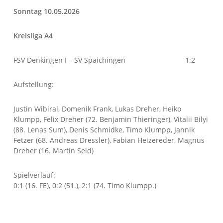
Sonntag 10.05.2026
Kreisliga A4
FSV Denkingen I – SV Spaichingen 1:2
Aufstellung:
Justin Wibiral, Domenik Frank, Lukas Dreher, Heiko
Klumpp, Felix Dreher (72. Benjamin Thieringer), Vitalii Bilyi
(88. Lenas Sum), Denis Schmidke, Timo Klumpp, Jannik
Fetzer (68. Andreas Dressler), Fabian Heizereder, Magnus
Dreher (16. Martin Seid)
Spielverlauf:
0:1 (16. FE), 0:2 (51.), 2:1 (74. Timo Klumpp.)