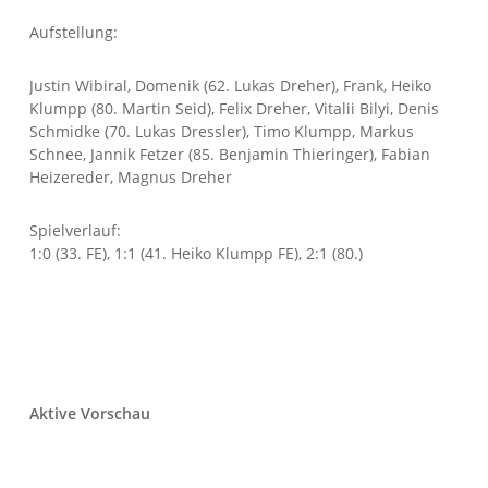
Aufstellung:
Justin Wibiral, Domenik (62. Lukas Dreher), Frank, Heiko
Klumpp (80. Martin Seid), Felix Dreher, Vitalii Bilyi, Denis
Schmidke (70. Lukas Dressler), Timo Klumpp, Markus
Schnee, Jannik Fetzer (85. Benjamin Thieringer), Fabian
Heizereder, Magnus Dreher
Spielverlauf:
1:0 (33. FE), 1:1 (41. Heiko Klumpp FE), 2:1 (80.)
Aktive Vorschau