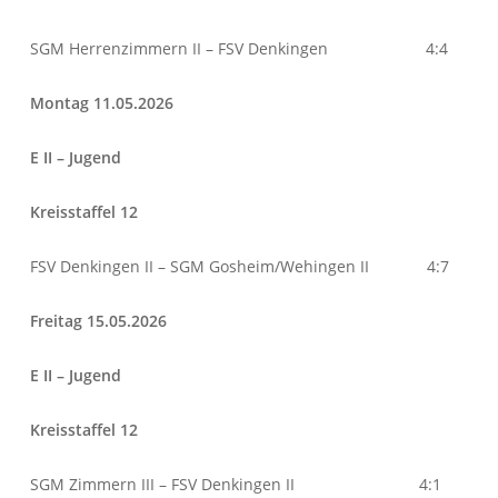
SGM Herrenzimmern II – FSV Denkingen 4:4
Montag 11.05.2026
E II – Jugend
Kreisstaffel 12
FSV Denkingen II – SGM Gosheim/Wehingen II 4:7
Freitag 15.05.2026
E II – Jugend
Kreisstaffel 12
SGM Zimmern III – FSV Denkingen II 4:1