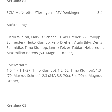
Kreisliga A4
SGM Meßstetten/Tieringen – FSV Denkingen I 3:4
Aufstellung:
Justin Wibiral, Markus Schnee, Lukas Dreher (77. Philipp
Schneider), Heiko Klumpp, Felix Dreher, Vitalii Bilyi, Denis
Schmidke, Timo Klumpp, Jannik Fetzer, Fabian Heizereder,
Maximilian Berens (50. Magnus Dreher)
Spielverlauf:
1:0 (4.), 1:1 (27. Timo Klumpp), 1:2 (62. Timo Klumpp), 1:3
(70. Markus Schnee), 2:3 (84.), 3:3 (90.), 3:4 (90+4. Magnus
Dreher)
Kreisliga C3