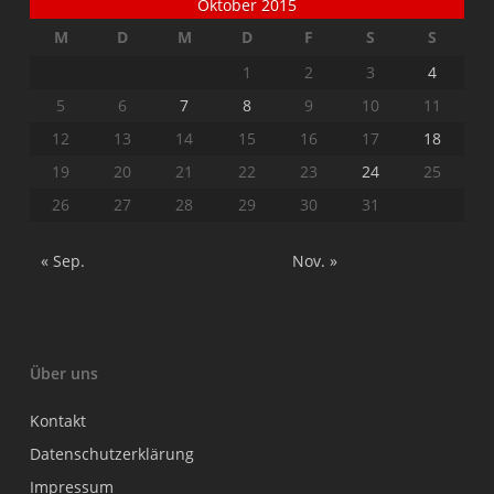
Oktober 2015
M
D
M
D
F
S
S
1
2
3
4
5
6
7
8
9
10
11
12
13
14
15
16
17
18
19
20
21
22
23
24
25
26
27
28
29
30
31
« Sep.
Nov. »
Über uns
Kontakt
Datenschutzerklärung
Impressum