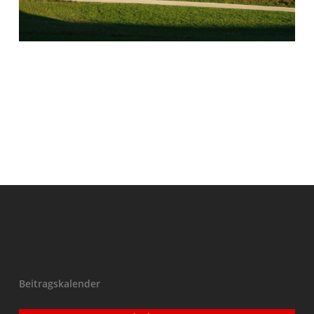
Beitragskalender