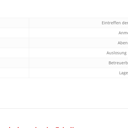
Eintreffen d
Anm
Aben
Auslosung
Betreuer
Lage