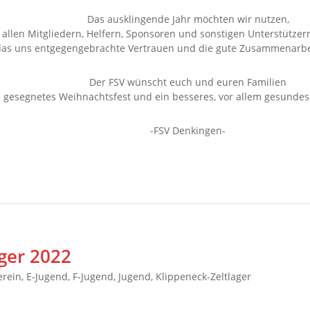
Das ausklingende Jahr möchten wir nutzen,
allen Mitgliedern, Helfern, Sponsoren und sonstigen Unterstützer
das uns entgegengebrachte Vertrauen und die gute Zusammenarbe
Der FSV wünscht euch und euren Familien
n gesegnetes Weihnachtsfest und ein besseres, vor allem gesundes
-FSV Denkingen-
ager 2022
erein
,
E-Jugend
,
F-Jugend
,
Jugend
,
Klippeneck-Zeltlager