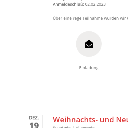
Anmeldeschluß:
02.02.2023
Über eine rege Teilnahme würden wir 
Einladung
DEZ.
Weihnachts- und Ne
19
By
admin
Allgemein