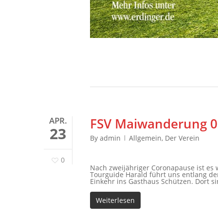
APR.
FSV Maiwanderung 0
23
By
admin
Allgemein
,
Der Verein
0
Nach zweijähriger Coronapause ist es 
Tourguide Harald führt uns entlang
Einkehr ins Gasthaus Schützen. Dort sin
Weiterlesen