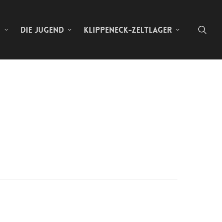
sea
N
DIE JUGEND
KLIPPENECK-ZELTLAGER