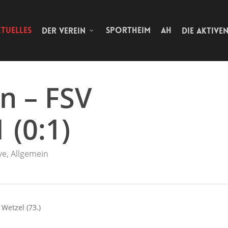
TUELLES
SPORTHEIM
AH
DER VEREIN
DIE AKTIVE
n – FSV
 (0:1)
ve
,
Allgemein
 Wetzel (73.)