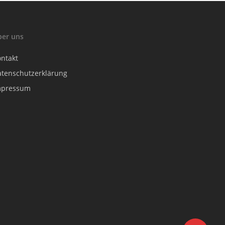
ber uns
ontakt
atenschutzerklärung
mpressum