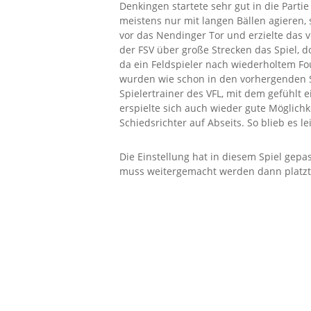
Denkingen startete sehr gut in die Parti
meistens nur mit langen Bällen agieren,
vor das Nendinger Tor und erzielte das 
der FSV über große Strecken das Spiel, d
da ein Feldspieler nach wiederholtem Fou
wurden wie schon in den vorhergenden Sp
Spielertrainer des VFL, mit dem gefühlt
erspielte sich auch wieder gute Möglichk
Schiedsrichter auf Abseits. So blieb es 
Die Einstellung hat in diesem Spiel ge
muss weitergemacht werden dann platzt 