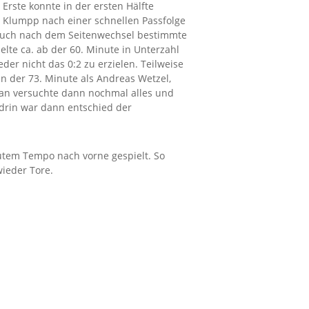
Erste konnte in der ersten Hälfte
o Klumpp nach einer schnellen Passfolge
. Auch nach dem Seitenwechsel bestimmte
lte ca. ab der 60. Minute in Unterzahl
der nicht das 0:2 zu erzielen. Teilweise
n der 73. Minute als Andreas Wetzel,
 Man versuchte dann nochmal alles und
 drin war dann entschied der
utem Tempo nach vorne gespielt. So
ieder Tore.