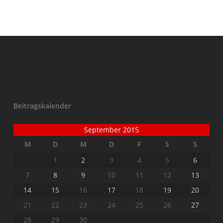
Beitragskalender
September 2015
M
D
M
D
F
S
S
1
2
3
4
5
6
7
8
9
10
11
12
13
14
15
16
17
18
19
20
21
22
23
24
25
26
27
28
29
30