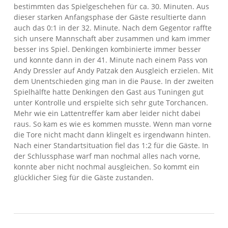
bestimmten das Spielgeschehen für ca. 30. Minuten. Aus
dieser starken Anfangsphase der Gäste resultierte dann
auch das 0:1 in der 32. Minute. Nach dem Gegentor raffte
sich unsere Mannschaft aber zusammen und kam immer
besser ins Spiel. Denkingen kombinierte immer besser
und konnte dann in der 41. Minute nach einem Pass von
Andy Dressler auf Andy Patzak den Ausgleich erzielen. Mit
dem Unentschieden ging man in die Pause. In der zweiten
Spielhälfte hatte Denkingen den Gast aus Tuningen gut
unter Kontrolle und erspielte sich sehr gute Torchancen.
Mehr wie ein Lattentreffer kam aber leider nicht dabei
raus. So kam es wie es kommen musste. Wenn man vorne
die Tore nicht macht dann klingelt es irgendwann hinten.
Nach einer Standartsituation fiel das 1:2 für die Gäste. In
der Schlussphase warf man nochmal alles nach vorne,
konnte aber nicht nochmal ausgleichen. So kommt ein
glücklicher Sieg für die Gäste zustanden.