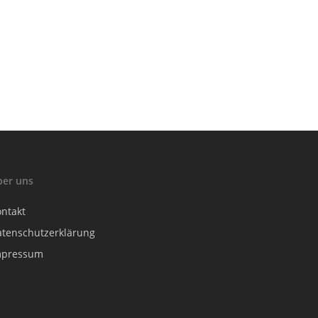
ber uns
ontakt
atenschutzerklärung
mpressum