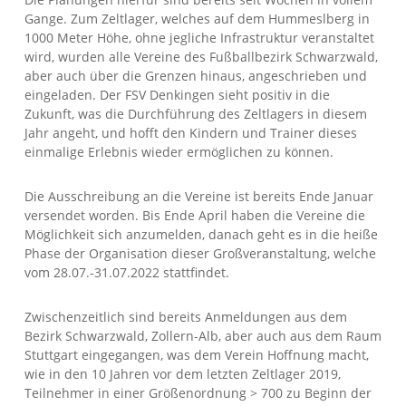
Gange. Zum Zeltlager, welches auf dem Hummeslberg in
1000 Meter Höhe, ohne jegliche Infrastruktur veranstaltet
wird, wurden alle Vereine des Fußballbezirk Schwarzwald,
aber auch über die Grenzen hinaus, angeschrieben und
eingeladen. Der FSV Denkingen sieht positiv in die
Zukunft, was die Durchführung des Zeltlagers in diesem
Jahr angeht, und hofft den Kindern und Trainer dieses
einmalige Erlebnis wieder ermöglichen zu können.
Die Ausschreibung an die Vereine ist bereits Ende Januar
versendet worden. Bis Ende April haben die Vereine die
Möglichkeit sich anzumelden, danach geht es in die heiße
Phase der Organisation dieser Großveranstaltung, welche
vom 28.07.-31.07.2022 stattfindet.
Zwischenzeitlich sind bereits Anmeldungen aus dem
Bezirk Schwarzwald, Zollern-Alb, aber auch aus dem Raum
Stuttgart eingegangen, was dem Verein Hoffnung macht,
wie in den 10 Jahren vor dem letzten Zeltlager 2019,
Teilnehmer in einer Größenordnung > 700 zu Beginn der