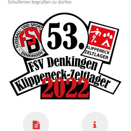
Schulferien begrüßen zu dürfen.