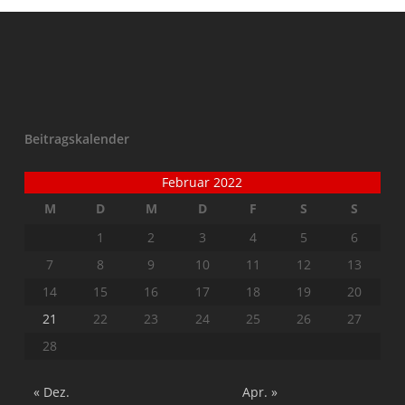
Beitragskalender
Februar 2022
M
D
M
D
F
S
S
1
2
3
4
5
6
7
8
9
10
11
12
13
14
15
16
17
18
19
20
21
22
23
24
25
26
27
28
« Dez.
Apr. »