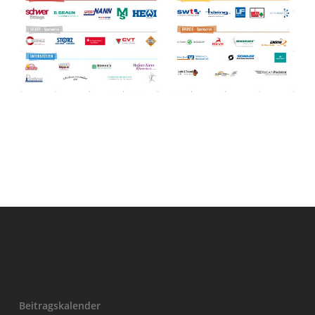
Beitragskalender