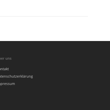
ber uns
ontakt
atenschutzerklärung
mpressum