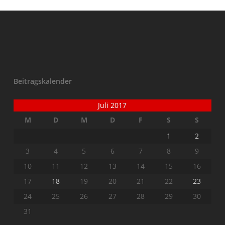
Beitragskalender
Juli 2017
M
D
M
D
F
S
S
1
2
3
4
5
6
7
8
9
10
11
12
13
14
15
16
17
18
19
20
21
22
23
24
25
26
27
28
29
30
31