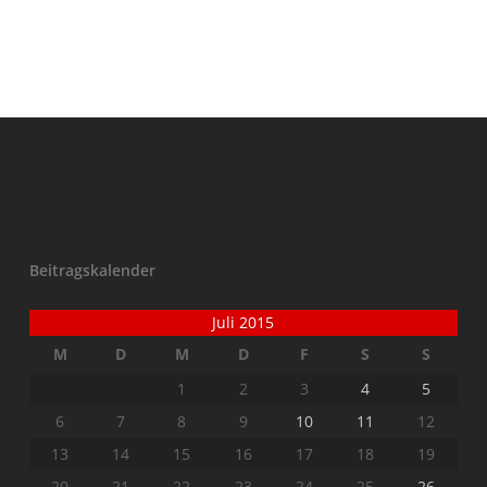
Beitragskalender
Juli 2015
M
D
M
D
F
S
S
1
2
3
4
5
6
7
8
9
10
11
12
13
14
15
16
17
18
19
20
21
22
23
24
25
26