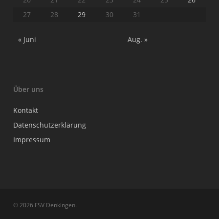
27
28
29
30
31
« Juni
Aug. »
Über uns
Kontakt
Datenschutzerklärung
Impressum
© 2026 FSV Denkingen.