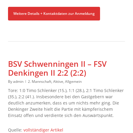
Weitere Details + Kontaktdaten zur Anmeldung
BSV Schwenningen II – FSV
Denkingen II 2:2 (2:2)
By
admin
2. Mannschaft
,
Aktive
,
Allgemein
Tore: 1:0 Timo Schlenker (15.), 1:1 (28.), 2:1 Timo Schlenker
(35.), 2:2 (41.). Insbesondere bei den Gastgebern war
deutlich anzumerken, dass es um nichts mehr ging. Die
Denkinger Zweite hielt die Partie mit kämpferischem
Einsatz offen und verdiente sich den Auswärtspunkt.
Quelle:
vollständiger Artikel