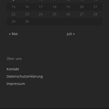
15
16
17
18
19
20
21
22
23
24
25
26
27
28
29
30
« Mai
Juli »
Über uns
Kontakt
Datenschutzerklärung
Impressum