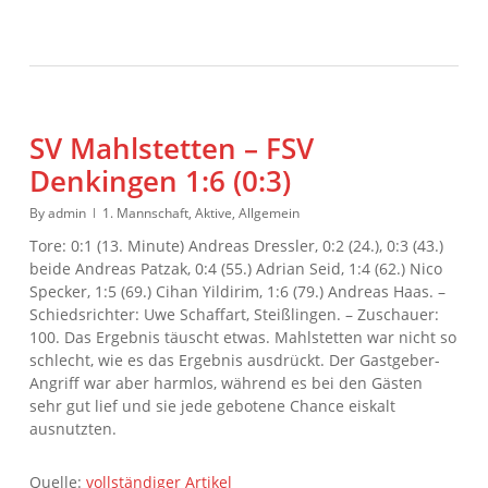
SV Mahlstetten – FSV
Denkingen 1:6 (0:3)
By
admin
1. Mannschaft
,
Aktive
,
Allgemein
Tore: 0:1 (13. Minute) Andreas Dressler, 0:2 (24.), 0:3 (43.)
beide Andreas Patzak, 0:4 (55.) Adrian Seid, 1:4 (62.) Nico
Specker, 1:5 (69.) Cihan Yildirim, 1:6 (79.) Andreas Haas. –
Schiedsrichter: Uwe Schaffart, Steißlingen. – Zuschauer:
100. Das Ergebnis täuscht etwas. Mahlstetten war nicht so
schlecht, wie es das Ergebnis ausdrückt. Der Gastgeber-
Angriff war aber harmlos, während es bei den Gästen
sehr gut lief und sie jede gebotene Chance eiskalt
ausnutzten.
Quelle:
vollständiger Artikel