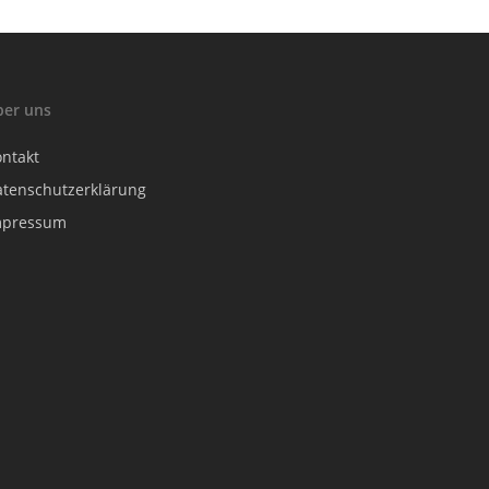
ber uns
ontakt
atenschutzerklärung
mpressum