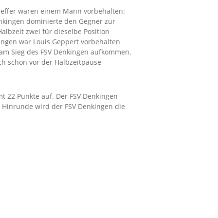
Treffer waren einem Mann vorbehalten:
Denkingen dominierte den Gegner zur
lbzeit zwei für dieselbe Position
kingen war Louis Geppert vorbehalten
fel am Sieg des FSV Denkingen aufkommen.
ich schon vor der Halbzeitpause
mt 22 Punkte auf. Der FSV Denkingen
r Hinrunde wird der FSV Denkingen die