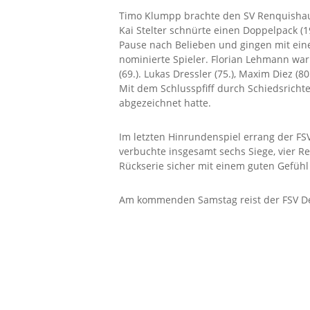
Timo Klumpp brachte den SV Renquishaus
Kai Stelter schnürte einen Doppelpack (1
Pause nach Belieben und gingen mit eine
nominierte Spieler. Florian Lehmann war
(69.). Lukas Dressler (75.), Maxim Diez 
Mit dem Schlusspfiff durch Schiedsrichte
abgezeichnet hatte.
Im letzten Hinrundenspiel errang der FS
verbuchte insgesamt sechs Siege, vier R
Rückserie sicher mit einem guten Gefüh
Am kommenden Samstag reist der FSV De