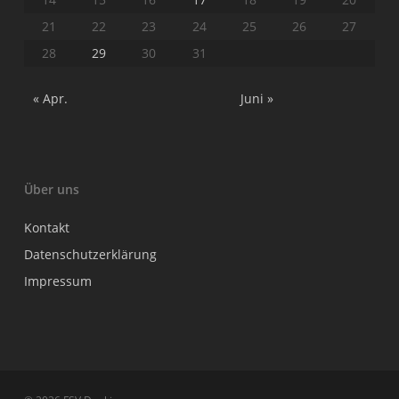
21
22
23
24
25
26
27
28
29
30
31
« Apr.
Juni »
Über uns
Kontakt
Datenschutzerklärung
Impressum