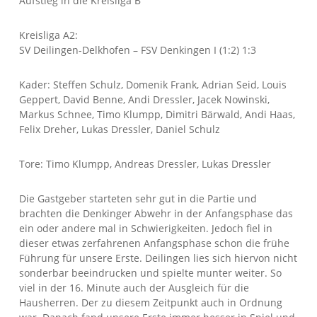
Aufstieg in die Kreisliga B
Kreisliga A2:
SV Deilingen-Delkhofen – FSV Denkingen I (1:2) 1:3
Kader: Steffen Schulz, Domenik Frank, Adrian Seid, Louis
Geppert, David Benne, Andi Dressler, Jacek Nowinski,
Markus Schnee, Timo Klumpp, Dimitri Bärwald, Andi Haas,
Felix Dreher, Lukas Dressler, Daniel Schulz
Tore: Timo Klumpp, Andreas Dressler, Lukas Dressler
Die Gastgeber starteten sehr gut in die Partie und
brachten die Denkinger Abwehr in der Anfangsphase das
ein oder andere mal in Schwierigkeiten. Jedoch fiel in
dieser etwas zerfahrenen Anfangsphase schon die frühe
Führung für unsere Erste. Deilingen lies sich hiervon nicht
sonderbar beeindrucken und spielte munter weiter. So
viel in der 16. Minute auch der Ausgleich für die
Hausherren. Der zu diesem Zeitpunkt auch in Ordnung