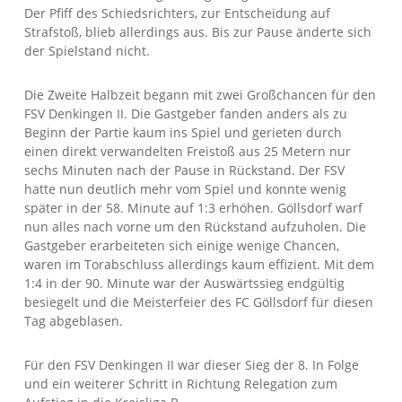
Der Pfiff des Schiedsrichters, zur Entscheidung auf
Strafstoß, blieb allerdings aus. Bis zur Pause änderte sich
der Spielstand nicht.
Die Zweite Halbzeit begann mit zwei Großchancen für den
FSV Denkingen II. Die Gastgeber fanden anders als zu
Beginn der Partie kaum ins Spiel und gerieten durch
einen direkt verwandelten Freistoß aus 25 Metern nur
sechs Minuten nach der Pause in Rückstand. Der FSV
hatte nun deutlich mehr vom Spiel und konnte wenig
später in der 58. Minute auf 1:3 erhöhen. Göllsdorf warf
nun alles nach vorne um den Rückstand aufzuholen. Die
Gastgeber erarbeiteten sich einige wenige Chancen,
waren im Torabschluss allerdings kaum effizient. Mit dem
1:4 in der 90. Minute war der Auswärtssieg endgültig
besiegelt und die Meisterfeier des FC Göllsdorf für diesen
Tag abgeblasen.
Für den FSV Denkingen II war dieser Sieg der 8. In Folge
und ein weiterer Schritt in Richtung Relegation zum