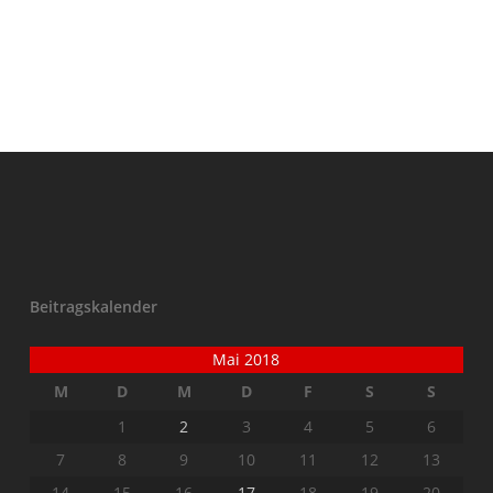
Beitragskalender
Mai 2018
M
D
M
D
F
S
S
1
2
3
4
5
6
7
8
9
10
11
12
13
14
15
16
17
18
19
20