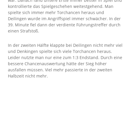
war. Danach fand unsere Erste immer besser in Spiel und
kontrollierte das Spielgeschehen weitestgehend. Man
spielte sich immer mehr Torchancen heraus und
Deilingen wurde im Angriffspiel immer schwächer. In der
39. Minute fiel dann der verdiente Führungstreffer durch
einen Strafstoß.
In der zweiten Hälfte klappte bei Deilingen nicht mehr viel
und Denkingen spielte sich viele Torchancen heraus.
Leider nutzte man nur eine zum 1:3 Endstand. Durch eine
bessere Chancenauswertung hätte der Sieg höher
ausfallen müssen. Viel mehr passierte in der zweiten
Halbzeit nicht mehr.