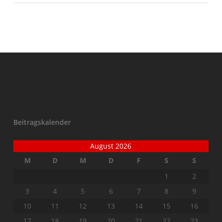
Beitragskalender
August 2026
M
D
M
D
F
S
S
1
2
3
4
5
6
7
8
9
10
11
12
13
14
15
16
17
18
19
20
21
22
23