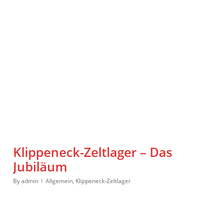
Klippeneck-Zeltlager – Das
Jubiläum
By
admin
Allgemein
,
Klippeneck-Zeltlager