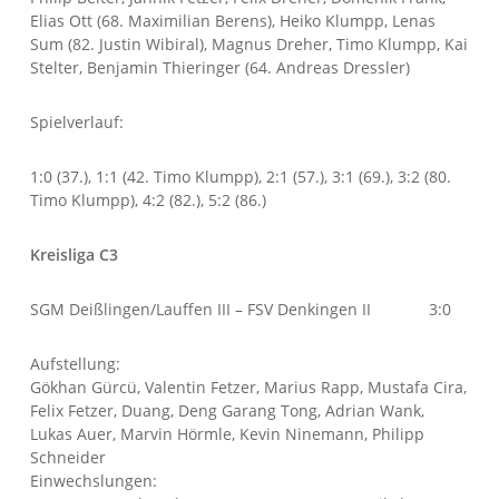
Elias Ott (68. Maximilian Berens), Heiko Klumpp, Lenas
Sum (82. Justin Wibiral), Magnus Dreher, Timo Klumpp, Kai
Stelter, Benjamin Thieringer (64. Andreas Dressler)
Spielverlauf:
1:0 (37.), 1:1 (42. Timo Klumpp), 2:1 (57.), 3:1 (69.), 3:2 (80.
Timo Klumpp), 4:2 (82.), 5:2 (86.)
Kreisliga C3
SGM Deißlingen/Lauffen III – FSV Denkingen II 3:0
Aufstellung:
Gökhan Gürcü, Valentin Fetzer, Marius Rapp, Mustafa Cira,
Felix Fetzer, Duang, Deng Garang Tong, Adrian Wank,
Lukas Auer, Marvin Hörmle, Kevin Ninemann, Philipp
Schneider
Einwechslungen: