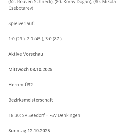
(62. Rouven Schneck), (80. Koray Dogan), (80. Mikola
Csebotarev)
Spielverlauf:
1:0 (29.), 2:0 (45.), 3:0 (87.)
Aktive Vorschau
Mittwoch 08.10.2025
Herren Ü32
Bezirksmeisterschaft
18:30: SV Seedorf – FSV Denkingen
Sonntag 12.10.2025