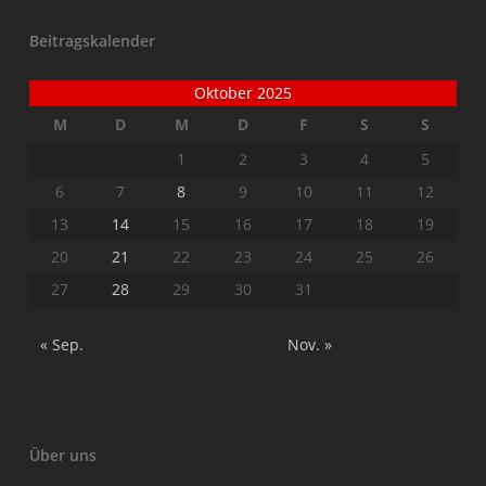
Beitragskalender
Oktober 2025
M
D
M
D
F
S
S
1
2
3
4
5
6
7
8
9
10
11
12
13
14
15
16
17
18
19
20
21
22
23
24
25
26
27
28
29
30
31
« Sep.
Nov. »
Über uns