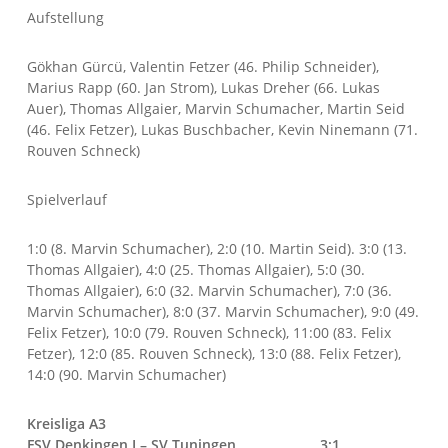
Aufstellung
Gökhan Gürcü, Valentin Fetzer (46. Philip Schneider),
Marius Rapp (60. Jan Strom), Lukas Dreher (66. Lukas
Auer), Thomas Allgaier, Marvin Schumacher, Martin Seid
(46. Felix Fetzer), Lukas Buschbacher, Kevin Ninemann (71.
Rouven Schneck)
Spielverlauf
1:0 (8. Marvin Schumacher), 2:0 (10. Martin Seid). 3:0 (13.
Thomas Allgaier), 4:0 (25. Thomas Allgaier), 5:0 (30.
Thomas Allgaier), 6:0 (32. Marvin Schumacher), 7:0 (36.
Marvin Schumacher), 8:0 (37. Marvin Schumacher), 9:0 (49.
Felix Fetzer), 10:0 (79. Rouven Schneck), 11:00 (83. Felix
Fetzer), 12:0 (85. Rouven Schneck), 13:0 (88. Felix Fetzer),
14:0 (90. Marvin Schumacher)
Kreisliga A3
FSV Denkingen I – SV Tuningen 3:1