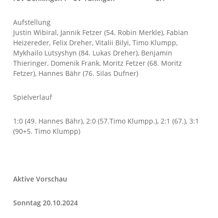
Aufstellung
Justin Wibiral, Jannik Fetzer (54. Robin Merkle), Fabian
Heizereder, Felix Dreher, Vitalii Bilyi, Timo Klumpp,
Mykhailo Lutsyshyn (84. Lukas Dreher), Benjamin
Thieringer, Domenik Frank, Moritz Fetzer (68. Moritz
Fetzer), Hannes Bähr (76. Silas Dufner)
Spielverlauf
1:0 (49. Hannes Bähr), 2:0 (57.Timo Klumpp.), 2:1 (67.), 3:1
(90+5. Timo Klumpp)
Aktive Vorschau
Sonntag 20.10.2024