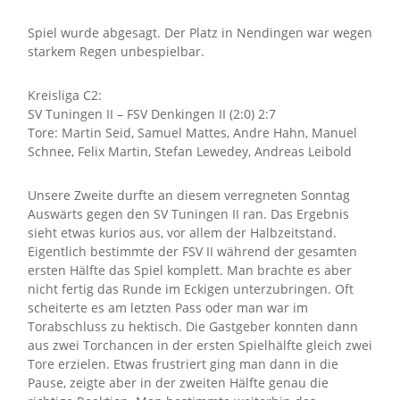
Spiel wurde abgesagt. Der Platz in Nendingen war wegen
starkem Regen unbespielbar.
Kreisliga C2:
SV Tuningen II – FSV Denkingen II (2:0) 2:7
Tore: Martin Seid, Samuel Mattes, Andre Hahn, Manuel
Schnee, Felix Martin, Stefan Lewedey, Andreas Leibold
Unsere Zweite durfte an diesem verregneten Sonntag
Auswärts gegen den SV Tuningen II ran. Das Ergebnis
sieht etwas kurios aus, vor allem der Halbzeitstand.
Eigentlich bestimmte der FSV II während der gesamten
ersten Hälfte das Spiel komplett. Man brachte es aber
nicht fertig das Runde im Eckigen unterzubringen. Oft
scheiterte es am letzten Pass oder man war im
Torabschluss zu hektisch. Die Gastgeber konnten dann
aus zwei Torchancen in der ersten Spielhälfte gleich zwei
Tore erzielen. Etwas frustriert ging man dann in die
Pause, zeigte aber in der zweiten Hälfte genau die