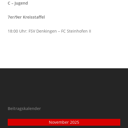
C – Jugend
7er/9er Kreisstaffel
18:00 Uhr: FSV Denkingen – FC Steinhofen II
Beitragskalender
November 2025