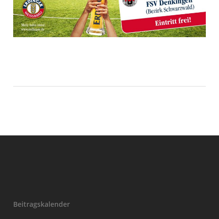
Beitragskalender