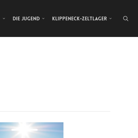
sea
N
DIE JUGEND
KLIPPENECK-ZELTLAGER