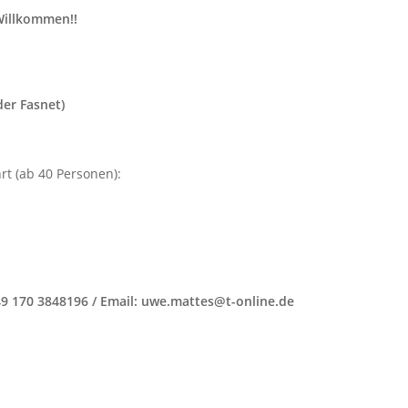
 Willkommen!!
er Fasnet)
rt (ab 40 Personen):
49 170 3848196 / Email: uwe.mattes@t-online.de