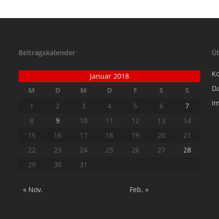
Beitragskalender
Ü
K
Januar 2018
D
M
D
M
D
F
S
S
I
1
2
3
4
5
6
7
8
9
10
11
12
13
14
15
16
17
18
19
20
21
22
23
24
25
26
27
28
29
30
31
« Nov.
Feb. »