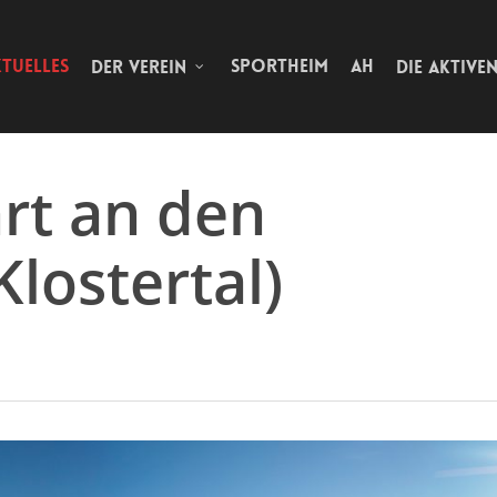
TUELLES
SPORTHEIM
AH
DER VEREIN
DIE AKTIVE
rt an den
lostertal)