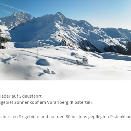
ieder auf Skiausfahrt.
kigebiet
Sonnenkopf am Vorarlberg (Klostertal).
sichersten Skigebiete und auf den 30 bestens gepflegten Pistenk