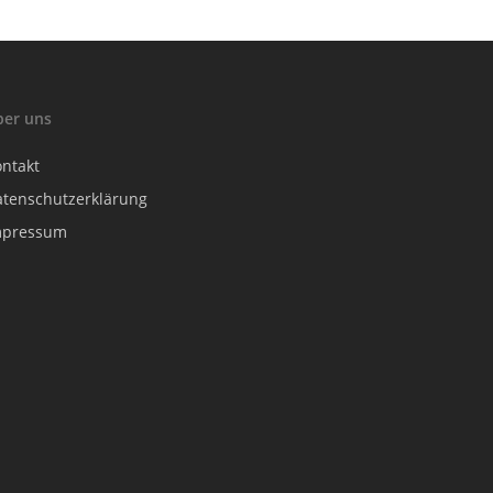
ber uns
ontakt
atenschutzerklärung
mpressum